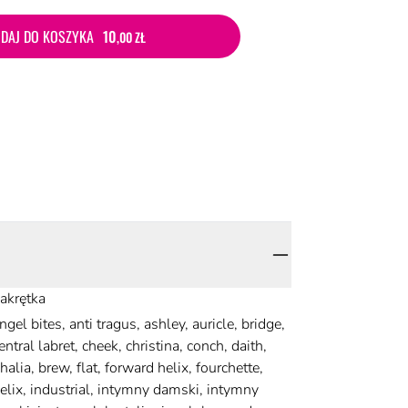
DAJ DO KOSZYKA
10
,00 ZŁ
akrętka
ngel bites, anti tragus, ashley, auricle, bridge,
entral labret, cheek, christina, conch, daith,
halia, brew, flat, forward helix, fourchette,
elix, industrial, intymny damski, intymny