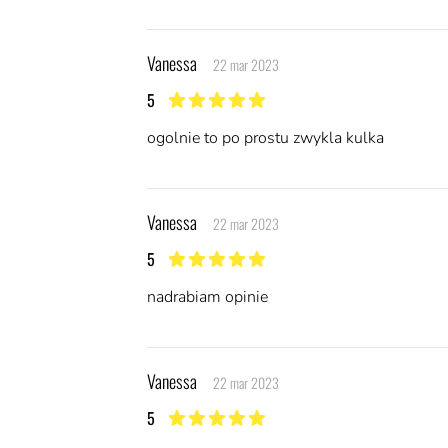
Vanessa
22 mar 2023
5
5 z 5 gwiazdek
ogolnie to po prostu zwykla kulka
Vanessa
22 mar 2023
5
5 z 5 gwiazdek
nadrabiam opinie
Vanessa
22 mar 2023
5
5 z 5 gwiazdek