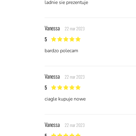
ladnie sie prezentuje
Vanessa
22 mar 2023
5
5 z 5 gwiazdek
bardzo polecam
Vanessa
22 mar 2023
5
5 z 5 gwiazdek
ciagle kupuje nowe
Vanessa
22 mar 2023
5