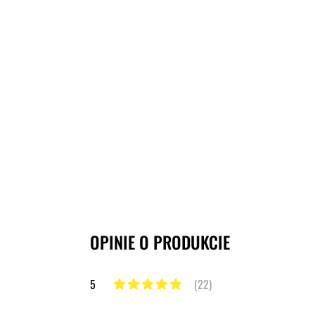
OPINIE O PRODUKCIE
5
(22)
5 z 5 gwiazdek