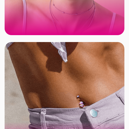
PRZECENY
KOLCZYKI
DO 50% TANIEJ