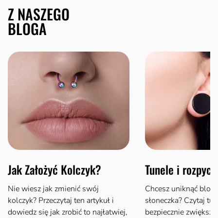
Z NASZEGO
BLOGA
Jak Założyć Kolczyk?
Tunele i rozpych
Nie wiesz jak zmienić swój
Chcesz uniknąć blow
kolczyk? Przeczytaj ten artykuł i
słoneczka? Czytaj tuta
dowiedz się jak zrobić to najłatwiej,
bezpiecznie zwiększaj