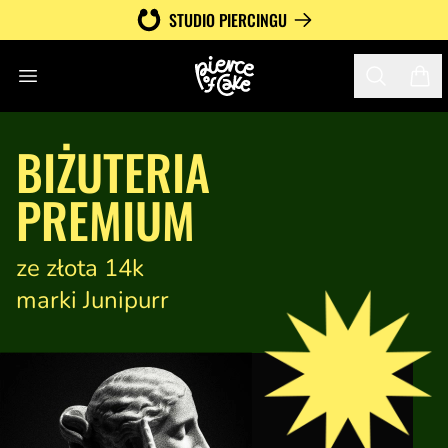
STUDIO PIERCINGU
Otwórz menu
Search
Twój
BIŻUTERIA
PREMIUM
ze złota 14k
marki Junipurr