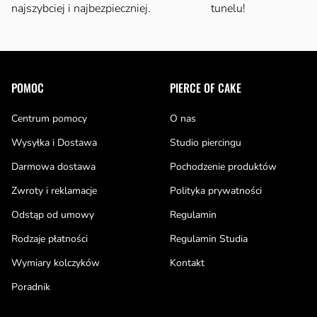
najszybciej i najbezpieczniej.
tunelu!
Stopka
POMOC
PIERCE OF CAKE
Centrum pomocy
O nas
Wysyłka i Dostawa
Studio piercingu
Darmowa dostawa
Pochodzenie produktów
Zwroty i reklamacje
Polityka prywatności
Odstąp od umowy
Regulamin
Rodzaje płatności
Regulamin Studia
Wymiary kolczyków
Kontakt
Poradnik