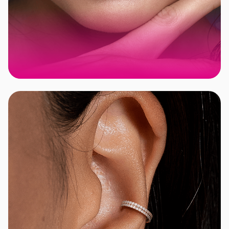
KATALOG
BLING
BLING