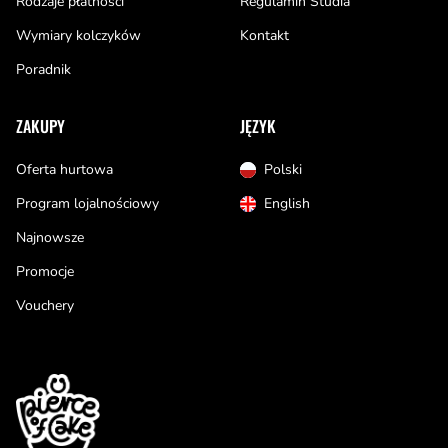
Rodzaje płatności
Regulamin Studia
Wymiary kolczyków
Kontakt
Poradnik
ZAKUPY
JĘZYK
Oferta hurtowa
Polski
Program lojalnościowy
English
Najnowsze
Promocje
Vouchery