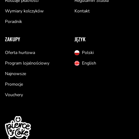
Rodzaje płatności
Regulamin Studia
Wymiary kolczyków
Kontakt
Poradnik
ZAKUPY
JĘZYK
Oferta hurtowa
Polski
Program lojalnościowy
English
Najnowsze
Promocje
Vouchery