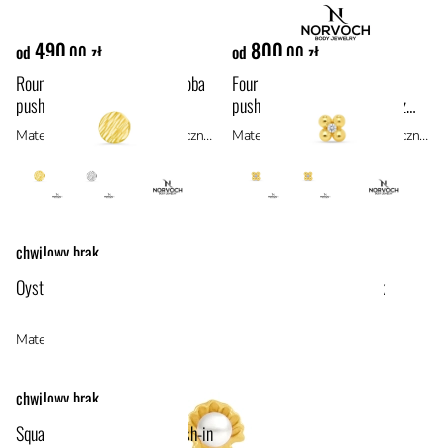
490
800
od
,00 zł
od
,00 zł
Round disc diamond cut ozdoba
Four beads with gem ozdoba
push-in z żółtego złota 14k
push-in z żółtego złota 14k z
cyrkonią
Materiał: materiały hipoalergiczne, złoto 14k
Materiał: materiały hipoalergiczne, złoto 14k
chwilowy brak
Oyster with genuine pearl ozdoba push-in z żółtego złota 14k
Materiał: materiały hipoalergiczne, złoto 14k
chwilowy brak
Square with bead ozdoba push-in