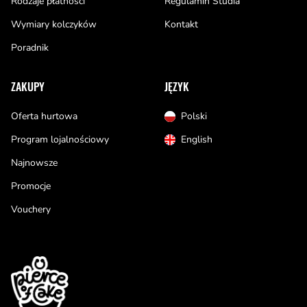
Rodzaje płatności
Regulamin Studia
Wymiary kolczyków
Kontakt
Poradnik
ZAKUPY
JĘZYK
Oferta hurtowa
Polski
Program lojalnościowy
English
Najnowsze
Promocje
Vouchery