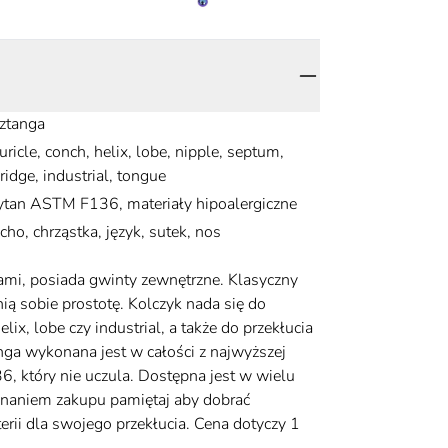
ztanga
uricle, conch, helix, lobe, nipple, septum,
ridge, industrial, tongue
ytan ASTM F136, materiały hipoalergiczne
cho, chrząstka, język, sutek, nos
ami, posiada gwinty zewnętrzne. Klasyczny
ią sobie prostotę. Kolczyk nada się do
elix, lobe czy industrial, a także do przekłucia
nga wykonana jest w całości z najwyższej
, który nie uczula. Dostępna jest w wielu
onaniem zakupu pamiętaj aby dobrać
erii dla swojego przekłucia. Cena dotyczy 1