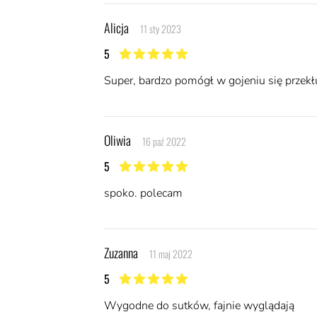
Alicja
11 sty 2023
5
5 z 5 gwiazdek
Super, bardzo pomógł w gojeniu się przekłuc
Oliwia
16 paź 2022
5
5 z 5 gwiazdek
spoko. polecam
Zuzanna
11 maj 2022
5
5 z 5 gwiazdek
Wygodne do sutków, fajnie wyglądają