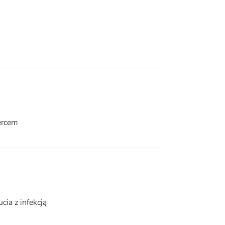
ercem
cia z infekcją