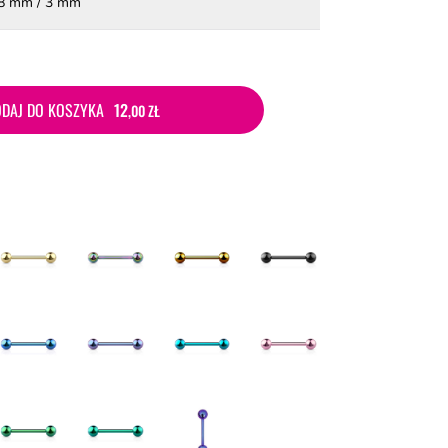
 8 mm / 3 mm
DAJ DO KOSZYKA
12
,00 ZŁ