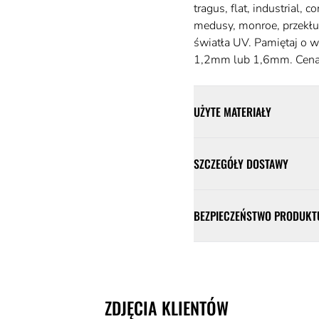
tragus, flat, industrial, 
medusy, monroe, przekłu
światła UV. Pamiętaj o 
1,2mm lub 1,6mm. Cena 
UŻYTE MATERIAŁY
SZCZEGÓŁY DOSTAWY
BEZPIECZEŃSTWO PRODUKT
ZDJĘCIA KLIENTÓW