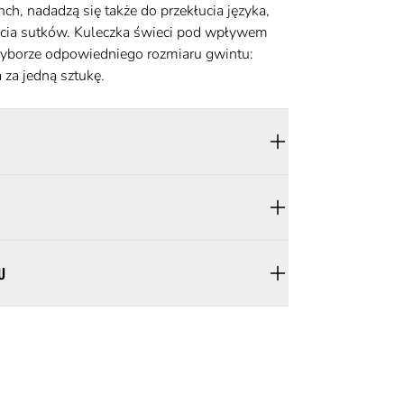
conch, nadadzą się także do przekłucia języka,
cia sutków. Kuleczka świeci pod wpływem
wyborze odpowiedniego rozmiaru gwintu:
za jedną sztukę.
U