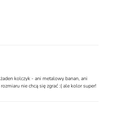
ie żaden kolczyk - ani metalowy banan, ani
miaru nie chcą się zgrać :( ale kolor super!