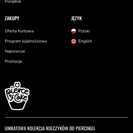
Poradnik
ZAKUPY
JĘZYK
Oferta hurtowa
Polski
Program lojalnościowy
English
Najnowsze
Promocje
UNIKATOWA KOLEKCJA KOLCZYKÓW DO PIERCINGU