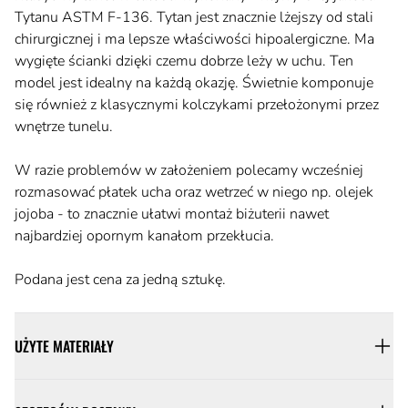
Tytanu ASTM F-136. Tytan jest znacznie lżejszy od stali
chirurgicznej i ma lepsze właściwości hipoalergiczne. Ma
wygięte ścianki dzięki czemu dobrze leży w uchu. Ten
model jest idealny na każdą okazję. Świetnie komponuje
się również z klasycznymi kolczykami przełożonymi przez
wnętrze tunelu.
W razie problemów w założeniem polecamy wcześniej
rozmasować płatek ucha oraz wetrzeć w niego np. olejek
jojoba - to znacznie ułatwi montaż biżuterii nawet
najbardziej opornym kanałom przekłucia.
Podana jest cena za jedną sztukę.
UŻYTE MATERIAŁY