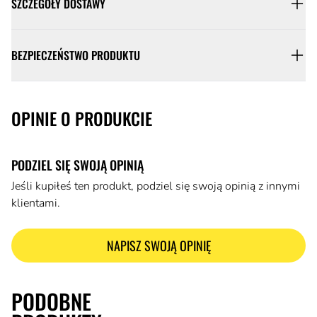
SZCZEGÓŁY DOSTAWY
BEZPIECZEŃSTWO PRODUKTU
OPINIE O PRODUKCIE
PODZIEL SIĘ SWOJĄ OPINIĄ
Jeśli kupiłeś ten produkt, podziel się swoją opinią z innymi
klientami.
NAPISZ SWOJĄ OPINIĘ
PODOBNE