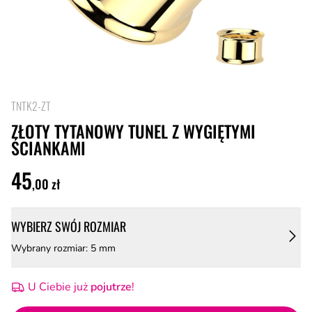
TNTK2-ZT
ZŁOTY TYTANOWY TUNEL Z WYGIĘTYMI
ŚCIANKAMI
45
,00 zł
WYBIERZ SWÓJ ROZMIAR
Wybrany rozmiar: 5 mm
U Ciebie już
pojutrze
!