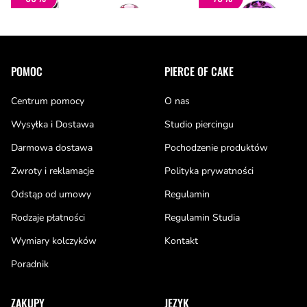
Stopka
POMOC
PIERCE OF CAKE
Centrum pomocy
O nas
Wysyłka i Dostawa
Studio piercingu
Darmowa dostawa
Pochodzenie produktów
Zwroty i reklamacje
Polityka prywatności
Odstąp od umowy
Regulamin
Rodzaje płatności
Regulamin Studia
Wymiary kolczyków
Kontakt
Poradnik
ZAKUPY
JĘZYK