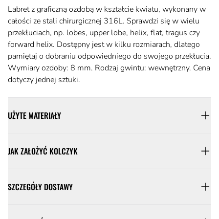
Labret z graficzną ozdobą w kształcie kwiatu, wykonany w
całości ze stali chirurgicznej 316L. Sprawdzi się w wielu
przekłuciach, np. lobes, upper lobe, helix, flat, tragus czy
forward helix. Dostępny jest w kilku rozmiarach, dlatego
pamiętaj o dobraniu odpowiedniego do swojego przekłucia.
Wymiary ozdoby: 8 mm. Rodzaj gwintu: wewnętrzny. Cena
dotyczy jednej sztuki.
UŻYTE MATERIAŁY
JAK ZAŁOŻYĆ KOLCZYK
SZCZEGÓŁY DOSTAWY