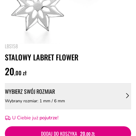
LBS158
STALOWY LABRET FLOWER
20
,00 zł
WYBIERZ SWÓJ ROZMIAR
Wybrany rozmiar: 1 mm / 6 mm
U Ciebie już
pojutrze
!
DODAJ DO KOSZYKA
20
,00 ZŁ